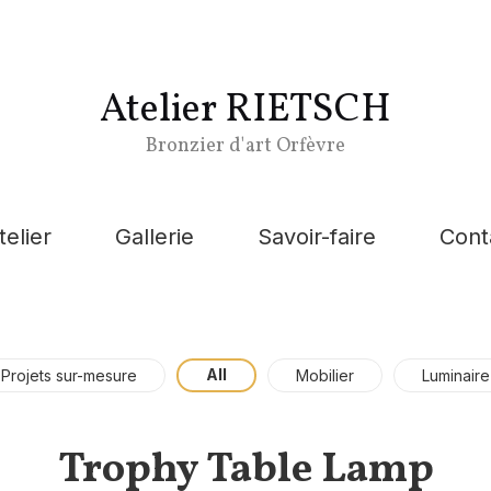
Atelier RIETSCH
Bronzier d'art Orfèvre
telier
Gallerie
Savoir-faire
Cont
All
Projets sur-mesure
Mobilier
Luminaire
Trophy Table Lamp