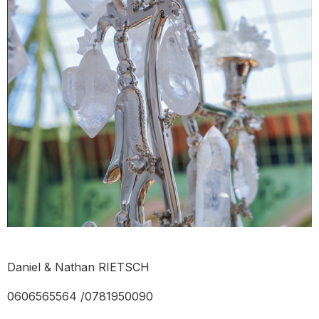
Daniel & Nathan RIETSCH
0606565564 /0781950090