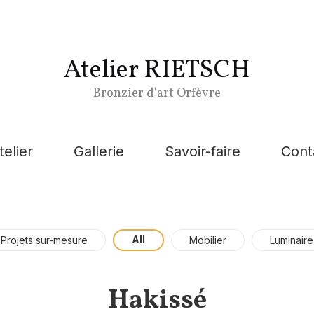
Atelier RIETSCH
Bronzier d'art Orfèvre
telier
Gallerie
Savoir-faire
Cont
All
Projets sur-mesure
Mobilier
Luminaire
Hakissé